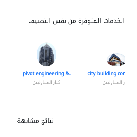
الخدمات المتوفرة من نفس التصنيف
pivot engineering &..
city building contracti
كبار المقاوليين
كبار المقاوليين
نتائج مشابهة