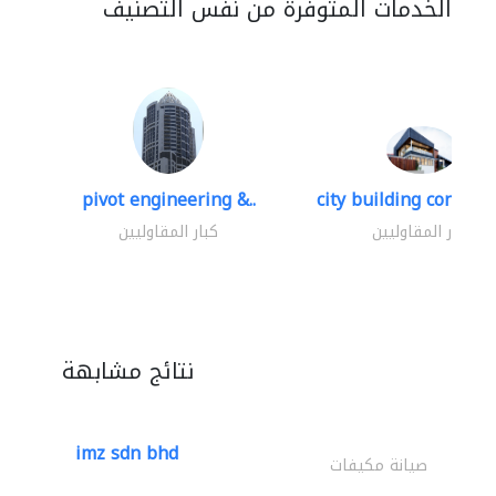
الخدمات المتوفرة من نفس التصنيف
pivot engineering &..
city building contracti
كبار المقاوليين
كبار المقاوليين
نتائج مشابهة
imz sdn bhd
صيانة مكيفات