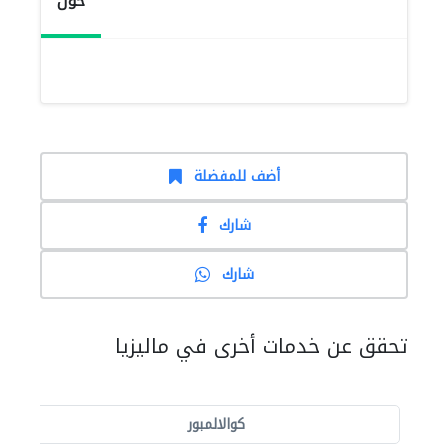
حول
أضف للمفضلة
شارك
شارك
تحقق عن خدمات أخرى في ماليزيا
كوالالمبور