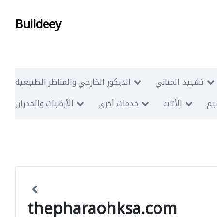
Buildeey
تشييد المباني
الديكور الخارجي والمناظر الطبيعية
ميم
الأثاث
خدمات أخرى
الأرضيات والجدران
thepharaohksa.com