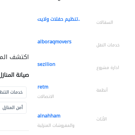
تنظيم حفلات ولايت..
السقالات
alboraqmovers
خدمات النقل
اكتشف المزي
sezilion
ادارة مشروع
صيانة المناز
retm
أنظمة
خدمات التنظ
الاتصالات
أمن المنازل
alnahham
الأثاث
والمفروشات المنزلية