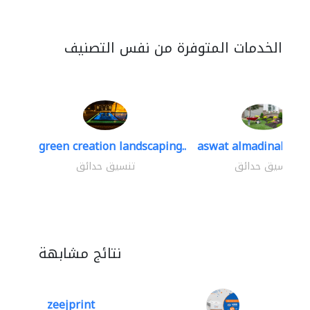
الخدمات المتوفرة من نفس التصنيف
green creation landscaping..
aswat almadinah lan
تنسيق حدائق
تنسيق حدائق
نتائج مشابهة
zeejprint