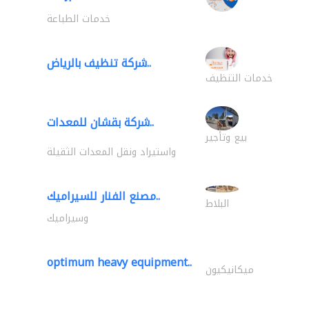
خدمات الطباعة
شركة تنظيف بالرياض..
خدمات التنظيف
شركة بقشان للمعدات..
بيع وتأجير
واستيراد ونقل المعدات الثقيلة
مصنع الفنار للسيراميك..
البلاط
وسيراميك
optimum heavy equipment..
ميكانيكيون