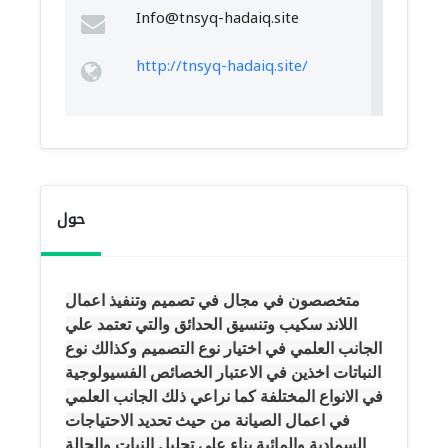
Info@tnsyq-hadaiq.site
http://tnsyq-hadaiq.site/
حول
متخصصون في مجال في تصميم وتنفيذ اعمال
اللاند سكيب وتنسيق الحدائق والتي تعتمد علي
الجانب العلمي في اختيار نوع التصميم وكذالك نوع
النباتات اخذين في الاعتبار الخصائص الفسيولوجية
في الانواع المختلفة كما نراعي ذلك الجانب العلمي
في اعمال الصيانة من حيث تحديد الاحتياجات
السمادية والمائية بناء علي تحليل النبات والحالة