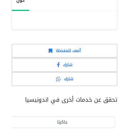
حول
أضف للمفضلة
شارك
شارك
تحقق عن خدمات أخرى في اندونيسيا
جاكرتا