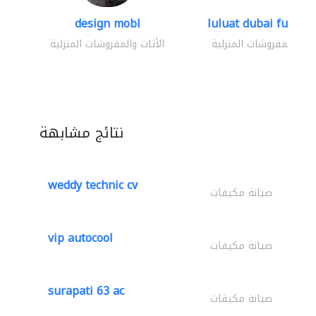
design mobl
luluat dubai furnitur
ثاث والمفروشات المنزلية
الأثاث والمفروشات المنزلية
نتائج مشابهة
weddy technic cv
صيانة مكيفات
vip autocool
صيانة مكيفات
surapati 63 ac
صيانة مكيفات