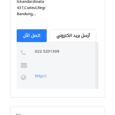
Iskandardinata
437,Ciateul,Regol,
Bandung,...
أرسل بريد الكتروني
اتصل الآن
022 5231309
http://