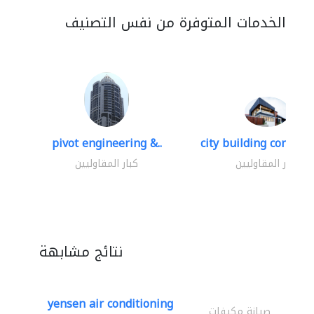
الخدمات المتوفرة من نفس التصنيف
pivot engineering &..
city building contracti
كبار المقاوليين
كبار المقاوليين
نتائج مشابهة
yensen air conditioning
صيانة مكيفات