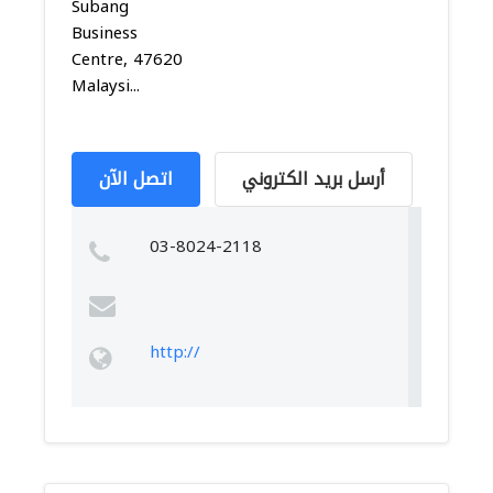
Subang
Business
Centre, 47620
Malaysi...
أرسل بريد الكتروني
اتصل الآن
03-8024-2118
http://