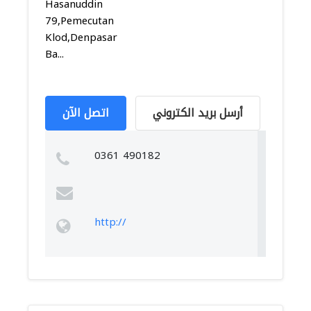
Hasanuddin
79,Pemecutan
Klod,Denpasar
Ba...
أرسل بريد الكتروني
اتصل الآن
0361 490182
http://