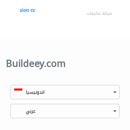
sion cv
صيانة مكيفات
Buildeey.com