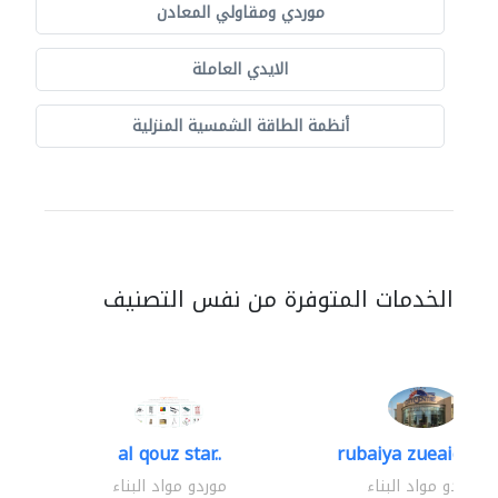
موردي ومقاولي المعادن
الايدي العاملة
أنظمة الطاقة الشمسية المنزلية
الخدمات المتوفرة من نفس التصنيف
al qouz star..
rubaiya zueaid bldg
موردو مواد البناء
موردو مواد البناء