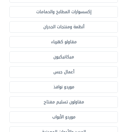
إكسسوارات المطابخ والحمامات
أنظمة ومنتجات الجدران
مقاولو كهرباء
ميكانيكيون
أعمال جبس
موردو نوافذ
مقاولون تسليم مفتاح
موردو الأبواب