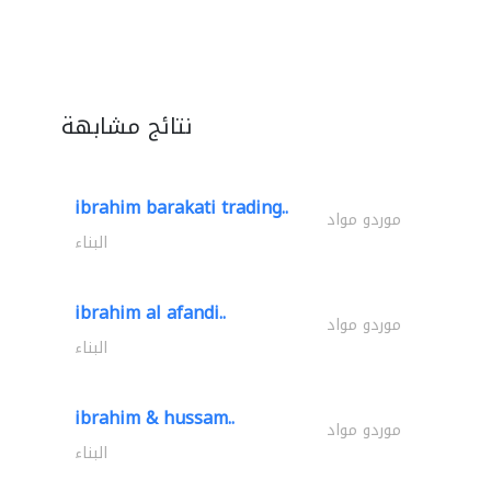
نتائج مشابهة
ibrahim barakati trading..
موردو مواد
البناء
ibrahim al afandi..
موردو مواد
البناء
ibrahim & hussam..
موردو مواد
البناء