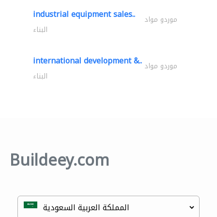
industrial equipment sales..
موردو مواد
البناء
international development &..
موردو مواد
البناء
Buildeey.com