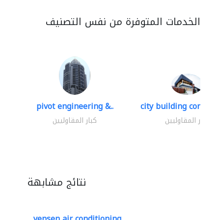
الخدمات المتوفرة من نفس التصنيف
pivot engineering &..
city building contracti
كبار المقاوليين
كبار المقاوليين
نتائج مشابهة
yensen air conditioning