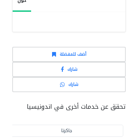
حول
أضف للمفضلة
شارك
شارك
تحقق عن خدمات أخرى في اندونيسيا
جاكرتا