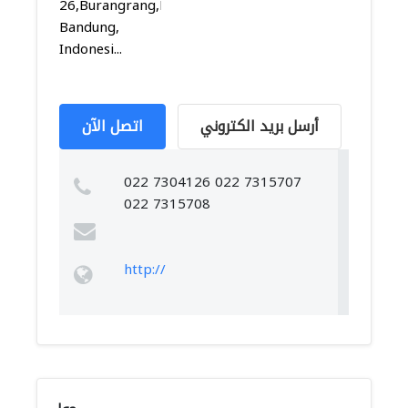
26,Burangrang,Lengkong,
Bandung,
Indonesi...
أرسل بريد الكتروني
اتصل الآن
022 7304126 022 7315707
022 7315708
http://