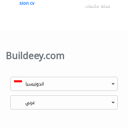
sion cv
صيانة مكيفات
Buildeey.com