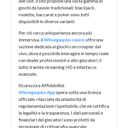
alle slot, il sito propone una vasta gamma di
giochi da tavolo tradizionali: blackjack,
roulette, baccarat e poker sono tutti
disponibili in diverse varianti.
Per chi cerca un’esperienza ancora più
immersiva, il
Winvegasplus casino
offre una
sezione dedicata ai giochi con croupier dal
vivo, dove è possibile interagire in tempo reale
con dealer professionisti e altri giocatori, il
tutto tramite streaming HD e interfacce
avanzate.
Sicurezza e Affidabilità
Winvegasplus App
opera sotto una licenza
ufficiale, rilasciata da un’autorità di
regolamentazione rispettabile, che ne certifica
la legalità e la trasparenza. I dati personali e
finanziari dei giocatori sono protetti da
tecnologie di crittografia avanzate,