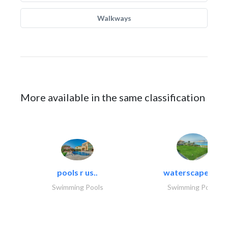
Walkways
More available in the same classification
pools r us..
waterscapes llc
Swimming Pools
Swimming Pools