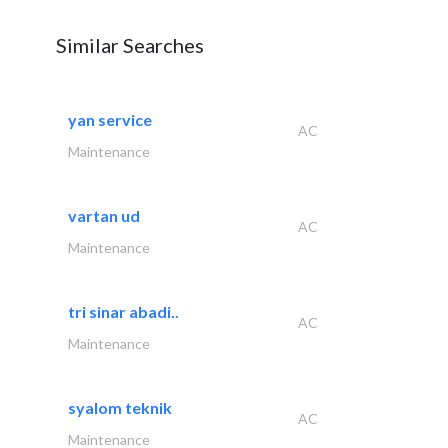
Similar Searches
yan service
AC
Maintenance
vartan ud
AC
Maintenance
tri sinar abadi..
AC
Maintenance
syalom teknik
AC
Maintenance