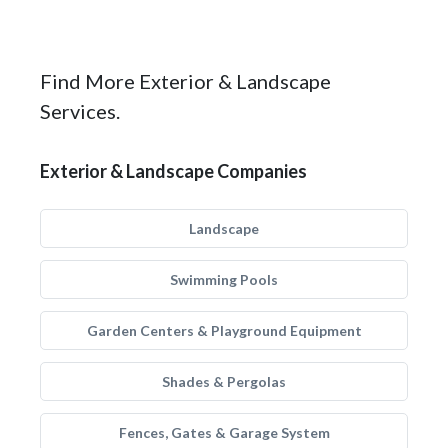
Find More Exterior & Landscape
Services.
Exterior & Landscape Companies
Landscape
Swimming Pools
Garden Centers & Playground Equipment
Shades & Pergolas
Fences, Gates & Garage System