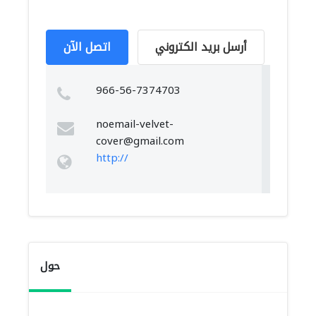
أرسل بريد الكتروني
اتصل الآن
966-56-7374703
noemail-velvet-
cover@gmail.com
http://
حول