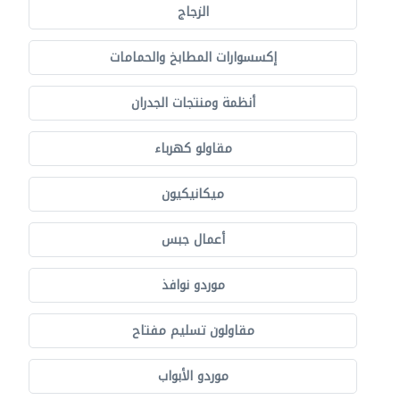
الزجاج
إكسسوارات المطابخ والحمامات
أنظمة ومنتجات الجدران
مقاولو كهرباء
ميكانيكيون
أعمال جبس
موردو نوافذ
مقاولون تسليم مفتاح
موردو الأبواب