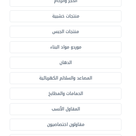
الحجر والرخام
منتجات خشبية
منتجات الجبس
موردو مواد البناء
الدهان
المصاعد والسلالم الكهربائية
الحمامات والمطابخ
المقاول الأنسب
مقاولون اختصاصيون