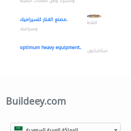
واستيراد ونقل المعدات الثقيلة
مصنع الفنار للسيراميك..
البلاط
وسيراميك
optimum heavy equipment..
ميكانيكيون
Buildeey.com