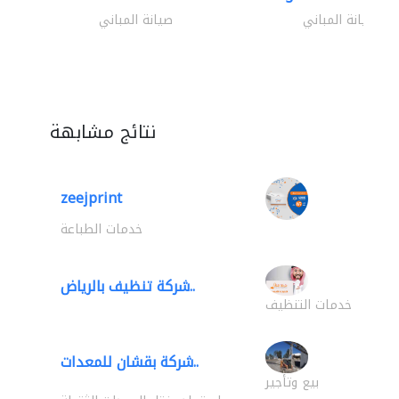
صيانة المباني
صيانة المباني
نتائج مشابهة
zeejprint
خدمات الطباعة
شركة تنظيف بالرياض..
خدمات التنظيف
شركة بقشان للمعدات..
بيع وتأجير