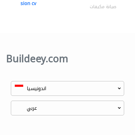
sion cv
صيانة مكيفات
Buildeey.com