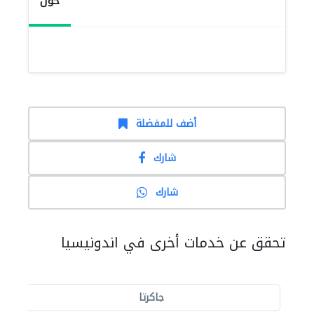
حول
أضف للمفضلة
شارك
شارك
تحقق عن خدمات أخرى في اندونيسيا
جاكرتا