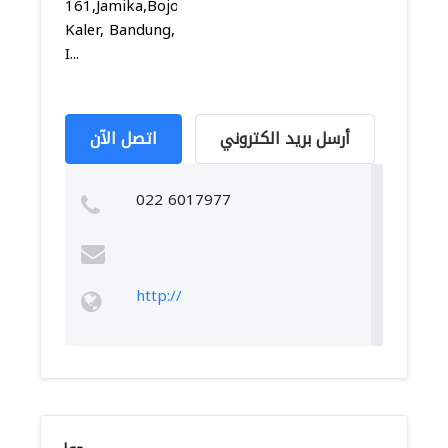
161,Jamika,Bojongloa
Kaler, Bandung,
I...
أرسل بريد الكتروني
اتصل الآن
022 6017977
http://