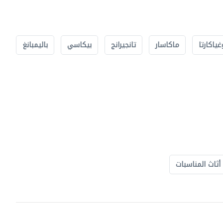
غياكارتا
ماكاسار
تانجيرانج
بيكاسي
باليمبانغ
أثاث المناسبات