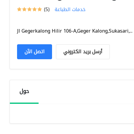
خدمات الطباعة
(5)
Jl Gegerkalong Hilir 106-A,Geger Kalong,Sukasari,...
أرسل بريد الكتروني
اتصل الآن
حول