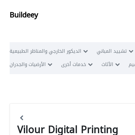
Buildeey
تشييد المباني
الديكور الخارجي والمناظر الطبيعية
ميم
الأثاث
خدمات أخرى
الأرضيات والجدران
Vilour Digital Printing