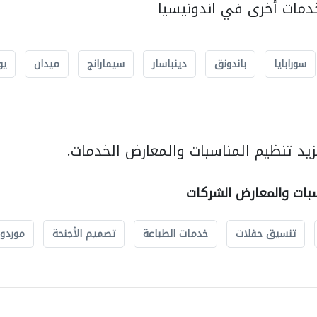
مات أخرى في اندونيسيا
سورابايا
باندونق
دينباسار
سيمارانج
ميدان
يو
يد تنظيم المناسبات والمعارض الخدمات.
سبات والمعارض الشركات
تنسيق حفلات
خدمات الطباعة
تصميم الأجنحة
موردو 