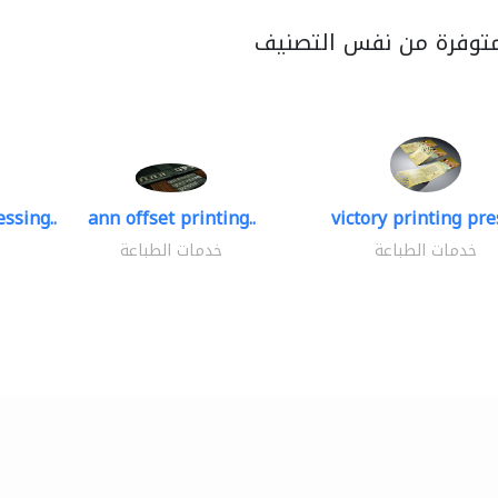
متوفرة من نفس التصنيف
ssing..
ann offset printing..
victory printing pres
خدمات الطباعة
خدمات الطباعة