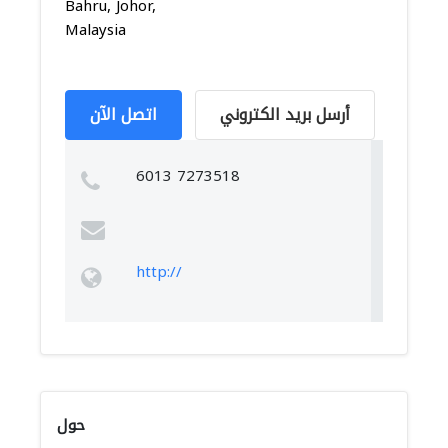
Bahru, Johor,
Malaysia
أرسل بريد الكتروني
اتصل الآن
6013 7273518
http://
حول