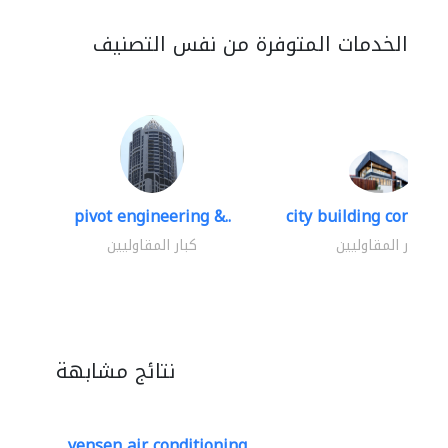
الخدمات المتوفرة من نفس التصنيف
pivot engineering &..
city building contracti
كبار المقاوليين
كبار المقاوليين
نتائج مشابهة
yensen air conditioning