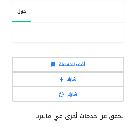
حول
أضف للمفضلة
شارك
شارك
تحقق عن خدمات أخرى في ماليزيا