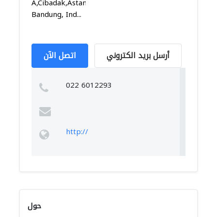
A,Cibadak,Astanaanyar,
Bandung, Ind...
أرسل بريد الكتروني
اتصل الآن
022 6012293
http://
حول