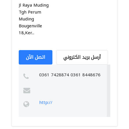
Jl Raya Muding
Tgh Perum
Muding
Bougenville
18,Ker...
أرسل بريد الكتروني
اتصل الآن
0361 7428874 0361 8448676
http://