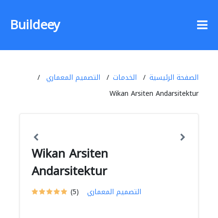
Buildeey
الصفحة الرئيسية
الخدمات
التصميم المعماري
Wikan Arsiten Andarsitektur
Wikan Arsiten
Andarsitektur
التصميم المعماري
(5)