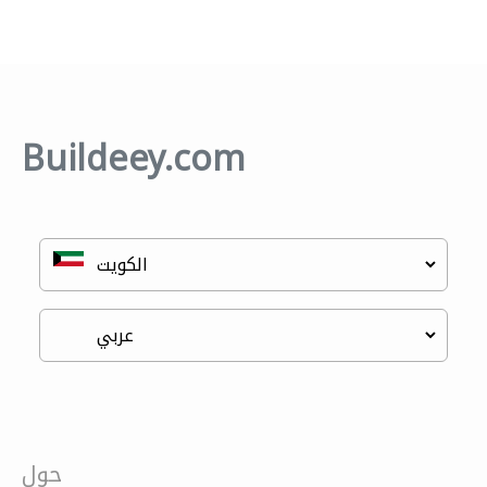
Buildeey.com
حول