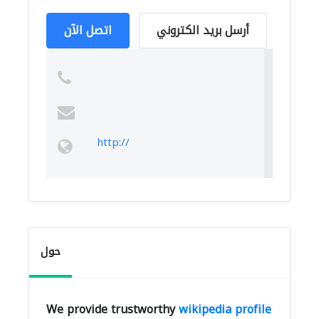
أرسل بريد الكتروني
اتصل الآن
http://
حول
We provide trustworthy
wikipedia profile