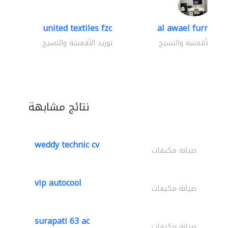
united textiles fzc
al awael furniture.
وريد الأقمشة والنسيج
توريد الأقمشة والنسيج
نتائج مشابهة
weddy technic cv
صيانة مكيفات
vip autocool
صيانة مكيفات
surapati 63 ac
صيانة مكيفات