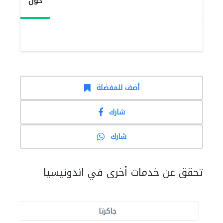
حول
أضف للمفضلة
شارك
شارك
تحقق عن خدمات أخرى في اندونيسيا
جاكرتا