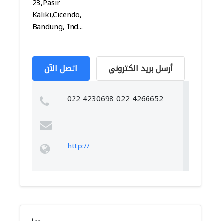
23,Pasir
Kaliki,Cicendo,
Bandung, Ind...
أرسل بريد الكتروني
اتصل الآن
022 4230698 022 4266652
http://