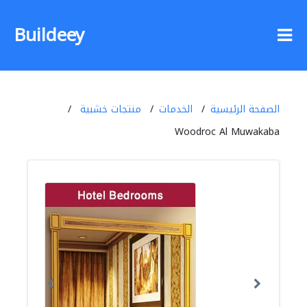
Buildeey
الصفحة الرئيسية
الخدمات
منتجات خشبية
Woodroc Al Muwakaba