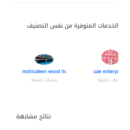
الخدمات المتوفرة من نفس التصنيف
mohiudeen wood llc
uae enterprises
منتجات خشبية
منتجات خشبية
نتائج مشابهة