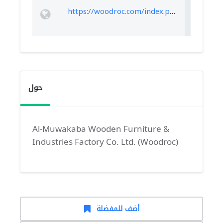
https://woodroc.com/index.php/en/
حول
Al-Muwakaba Wooden Furniture &
Industries Factory Co. Ltd. (Woodroc)
أضف للمفضلة