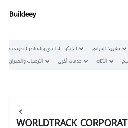
Buildeey
تشييد المباني
الديكور الخارجي والمناظر الطبيعية
ميم
الأثاث
خدمات أخرى
الأرضيات والجدران
WORLDTRACK CORPORATI