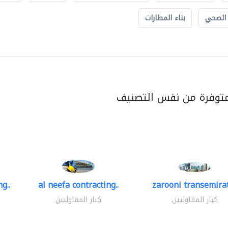
 الصحي
بناء المطارات
متوفرة من نفس التصنيف
g..
al neefa contracting..
zarooni transemira
كبار المقاوليين
كبار المقاوليين