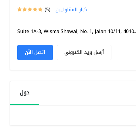
كبار المقاوليين
(5)
Suite 1A-3, Wisma Shawal, No. 1, Jalan 10/11, 4010..
أرسل بريد الكتروني
اتصل الآن
حول