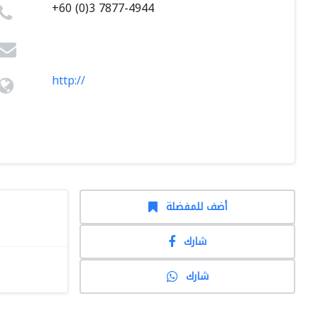
+60 (0)3 7877-4944
http://
أضف للمفضلة
شارك
شارك