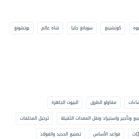
بوه
كوتشينغ
سوبانغ جايا
شاه عالم
بوتشونغ
اءات
مقاولو الطرق
البيوت الجاهزة
بيع وتأجير واستيراد ونقل المعدات الثقيلة
ترحيل المخلفات
ّات
قواعد الأساس
تصنيع الحديد والفولاذ