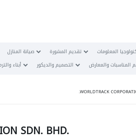
نولوجيا المعلومات
تقديم المشورة
صيانة المنازل
 المناسبات والمعارض
التصميم والديكور
أبناء والتر
WORLDTRACK CORPORATIO
ON SDN. BHD.