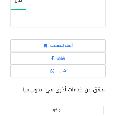
حول
أضف للمفضلة
شارك
شارك
تحقق عن خدمات أخرى في اندونيسيا
جاكرتا