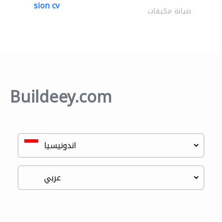
sion cv
صيانة مكيفات
Buildeey.com