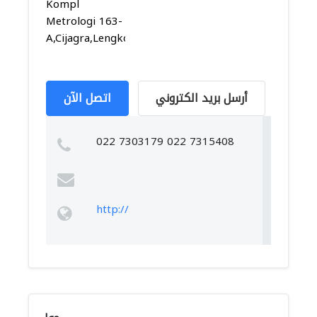
Kompl
Metrologi 163-
A,Cijagra,Lengkon...
أرسل بريد الكتروني
اتصل الآن
022 7303179 022 7315408
http://