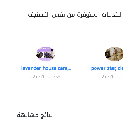
الخدمات المتوفرة من نفس التصنيف
lavender house care,..
power star, cleaning
خدمات التنظيف
خدمات التنظيف
نتائج مشابهة