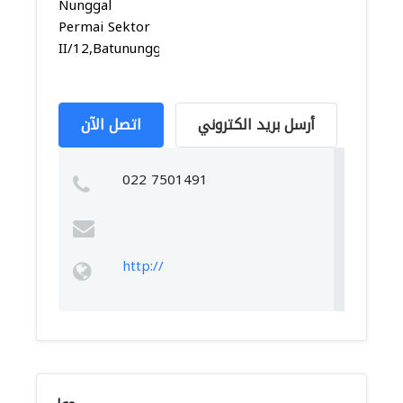
Nunggal
Permai Sektor
II/12,Batununggal...
أرسل بريد الكتروني
اتصل الآن
022 7501491
http://