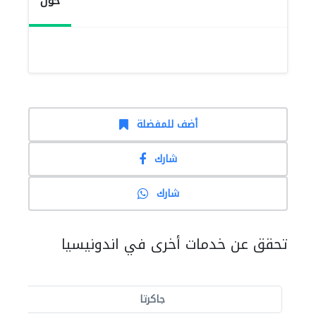
حول
أضف للمفضلة
شارك
شارك
تحقق عن خدمات أخرى في اندونيسيا
جاكرتا