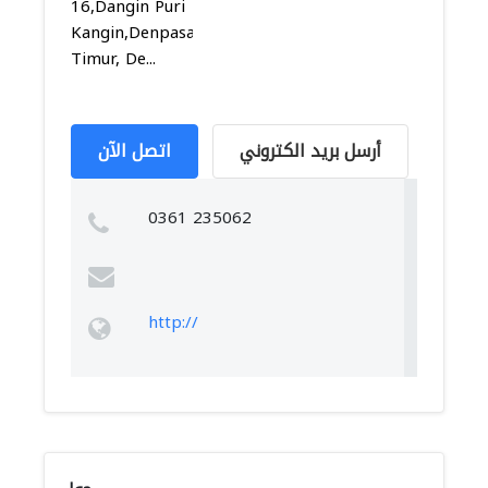
16,Dangin Puri
Kangin,Denpasar
Timur, De...
أرسل بريد الكتروني
اتصل الآن
0361 235062
http://