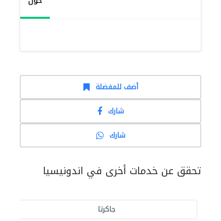
حول
أضف للمفضلة
شارك
شارك
تحقق عن خدمات أخرى في اندونيسيا
جاكرتا