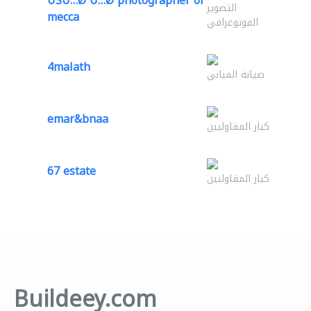
ÙŠÙ…Ø²Ù…Ø²photographer of
التصوير
mecca
الفوتوغرافي
4malath
صيانة المباني
emar&bnaa
كبار المقاوليين
67 estate
كبار المقاوليين
Buildeey.com