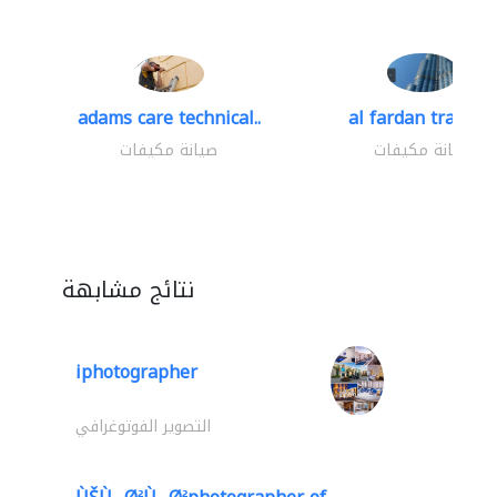
adams care technical..
al fardan trading.
صيانة مكيفات
صيانة مكيفات
نتائج مشابهة
iphotographer
التصوير الفوتوغرافي