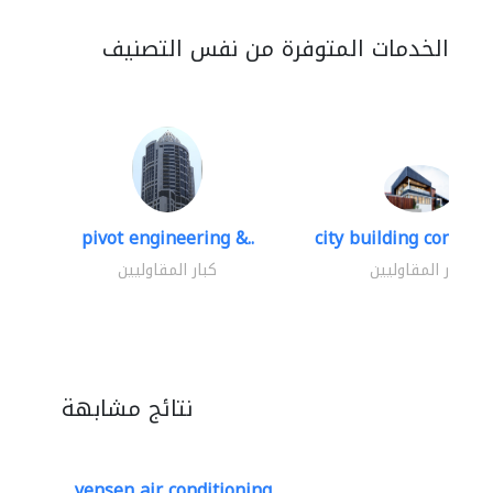
الخدمات المتوفرة من نفس التصنيف
pivot engineering &..
city building contracti
كبار المقاوليين
كبار المقاوليين
نتائج مشابهة
yensen air conditioning