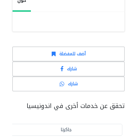
حول
أضف للمفضلة
شارك
شارك
تحقق عن خدمات أخرى في اندونيسيا
جاكرتا