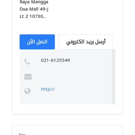
Raya Mangga
Dua Mall 49-J
Lt 2 10730...
أرسل بريد الكتروني
اتصل الآن
021-6125549
http://