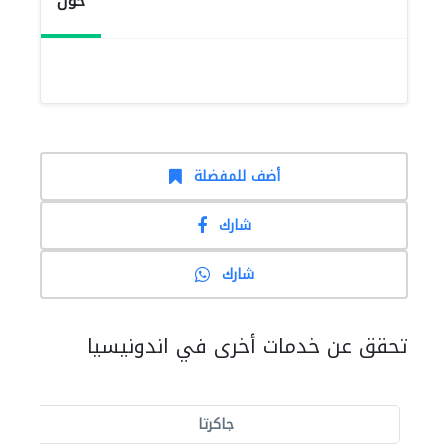
حول
أضف للمفضلة
شارك
شارك
تحقق عن خدمات أخرى في اندونيسيا
جاكرتا