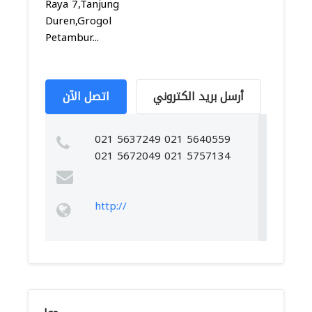
Raya 7,Tanjung
Duren,Grogol
Petambur...
أرسل بريد الكتروني
اتصل الآن
021 5637249 021 5640559
021 5672049 021 5757134
http://