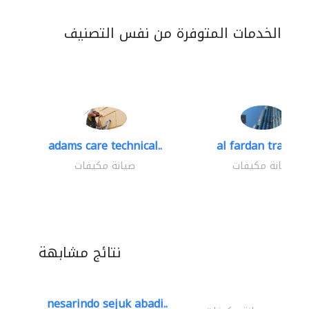
الخدمات المتوفرة من نفس التصنيف
adams care technical..
al fardan trading.
صيانة مكيفات
صيانة مكيفات
نتائج مشابهة
nesarindo sejuk abadi..