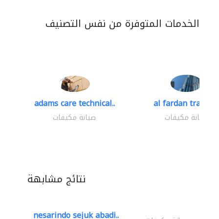
الخدمات المتوفرة من نفس التصنيف
adams care technical..
al fardan trading.
صيانة مكيفات
صيانة مكيفات
نتائج مشابهة
nesarindo sejuk abadi..