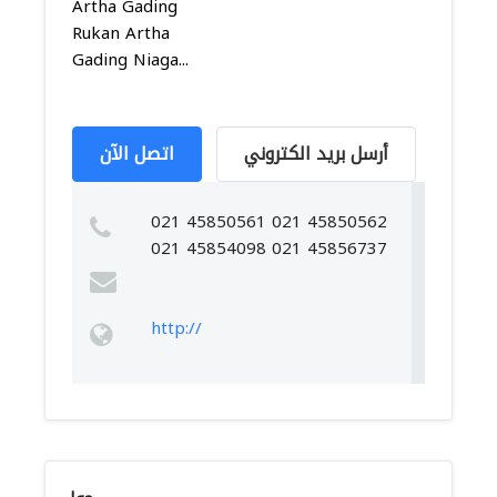
Artha Gading
Rukan Artha
Gading Niaga...
أرسل بريد الكتروني
اتصل الآن
021 45850561 021 45850562
021 45854098 021 45856737
http://