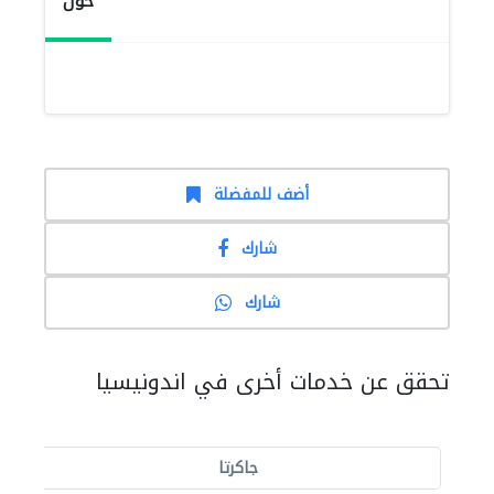
حول
أضف للمفضلة
شارك
شارك
تحقق عن خدمات أخرى في اندونيسيا
جاكرتا