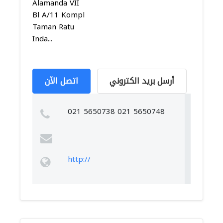
Alamanda VII
Bl A/11 Kompl
Taman Ratu
Inda...
أرسل بريد الكتروني
اتصل الآن
021 5650738 021 5650748
http://