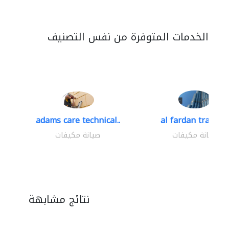
الخدمات المتوفرة من نفس التصنيف
adams care technical..
al fardan trading.
صيانة مكيفات
صيانة مكيفات
نتائج مشابهة