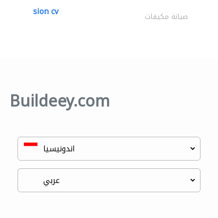
sion cv
صيانة مكيفات
Buildeey.com