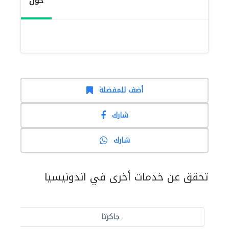
حول
أضف للمفضلة
شارك
شارك
تحقق عن خدمات أخرى في اندونيسيا
جاكرتا