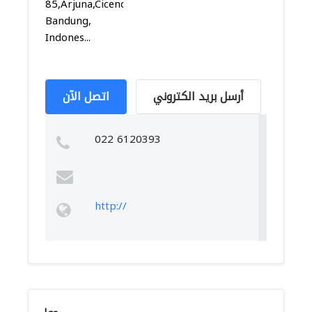
85,Arjuna,Cicendo,
Bandung,
Indones...
أرسل بريد الكتروني
اتصل الآن
022 6120393
http://