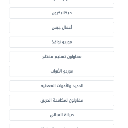
ميكانيكيون
أعمال جبس
موردو نوافذ
مقاولون تسليم مفتاح
موردو الأبواب
الحديد والأدوات المعدنية
مقاولون لمكافحة الحريق
صيانة المباني