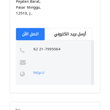
Pejaten Barat,
Pasar Minggu,
12510, J...
أرسل بريد الكتروني
اتصل الآن
62 21-7995064
http://