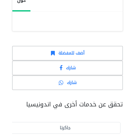
حول
أضف للمفضلة
شارك
شارك
تحقق عن خدمات أخرى في اندونيسيا
جاكرتا