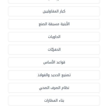
كبار المقاوليين
الأبنية مسبقة الصنع
الحاويات
الحفريّات
قواعد الأساس
تصنيع الحديد والفولاذ
نظام الصرف الصحي
بناء المطارات