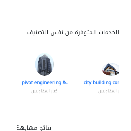
الخدمات المتوفرة من نفس التصنيف
pivot engineering &..
city building contracti
كبار المقاوليين
كبار المقاوليين
نتائج مشابهة