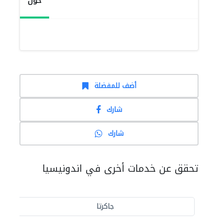
حول
أضف للمفضلة
شارك
شارك
تحقق عن خدمات أخرى في اندونيسيا
جاكرتا