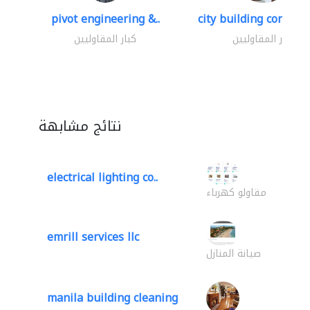
pivot engineering &..
city building contracti
كبار المقاوليين
كبار المقاوليين
نتائج مشابهة
electrical lighting co..
مقاولو كهرباء
emrill services llc
صيانة المنازل
manila building cleaning