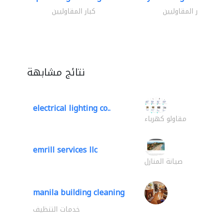
كبار المقاوليين
كبار المقاوليين
نتائج مشابهة
electrical lighting co..
مقاولو كهرباء
emrill services llc
صيانة المنازل
manila building cleaning
خدمات التنظيف