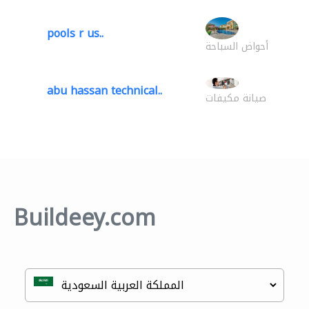
pools r us..
أحواض السباحة
abu hassan technical..
صيانة مكيفات
Buildeey.com