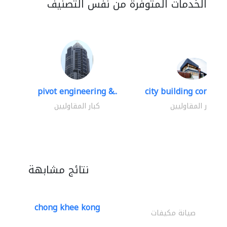
الخدمات المتوفرة من نفس التصنيف
pivot engineering &..
city building contracti
كبار المقاوليين
كبار المقاوليين
نتائج مشابهة
chong khee kong
صيانة مكيفات