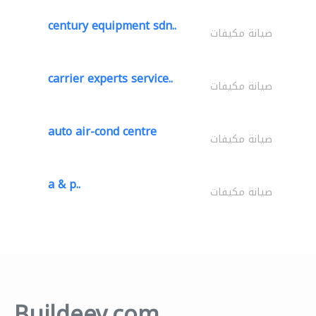
century equipment sdn..
صيانة مكيفات
carrier experts service..
صيانة مكيفات
auto air-cond centre
صيانة مكيفات
a & p..
صيانة مكيفات
Buildeey.com