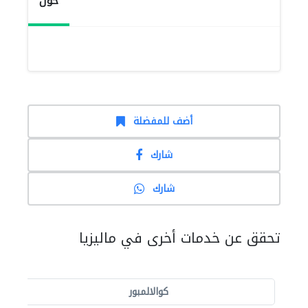
حول
أضف للمفضلة
شارك
شارك
تحقق عن خدمات أخرى في ماليزيا
كوالالمبور