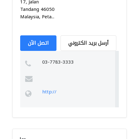
17, Jalan
Tandang 46050
Malaysia, Peta...
أرسل بريد الكتروني
اتصل الآن
03-7783-3333
http://