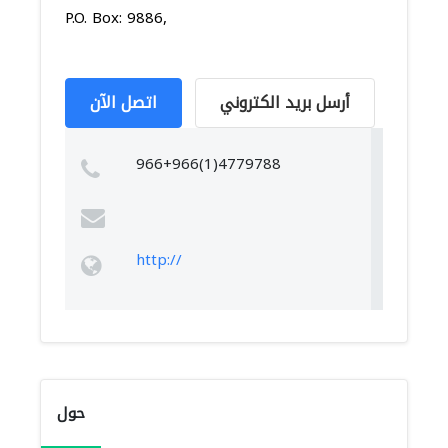
P.O. Box: 9886,
أرسل بريد الكتروني
اتصل الآن
966+966(1)4779788
http://
حول