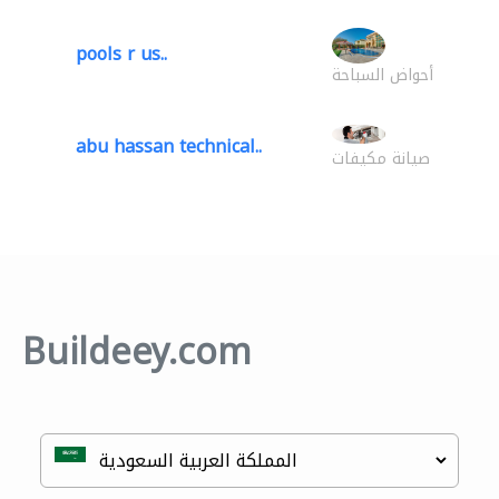
pools r us..
أحواض السباحة
abu hassan technical..
صيانة مكيفات
Buildeey.com