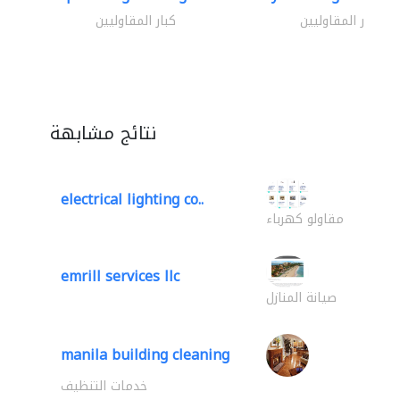
كبار المقاوليين
كبار المقاوليين
نتائج مشابهة
electrical lighting co..
مقاولو كهرباء
emrill services llc
صيانة المنازل
manila building cleaning
خدمات التنظيف