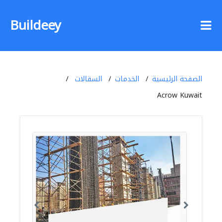
Buildeey
الصفحة الرئيسية
الخدمات
السقالات
Acrow Kuwait