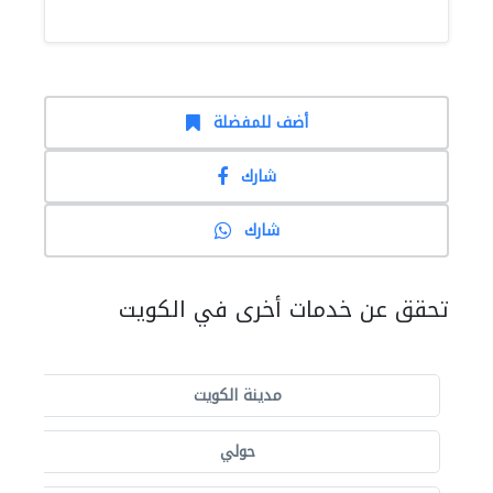
أضف للمفضلة
شارك
شارك
تحقق عن خدمات أخرى في الكويت
مدينة الكويت
حولي