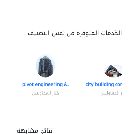
الخدمات المتوفرة من نفس التصنيف
pivot engineering &..
city building contracti
كبار المقاوليين
كبار المقاوليين
نتائج مشابهة