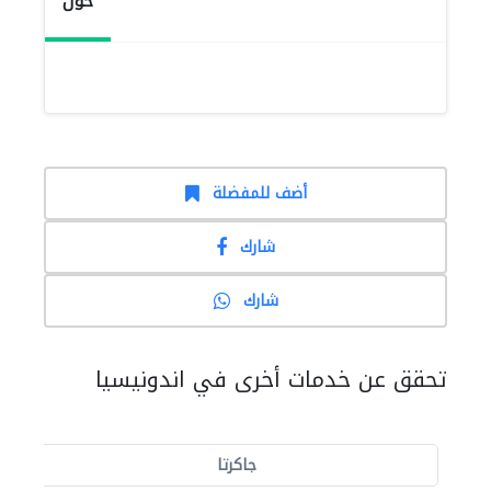
حول
أضف للمفضلة
شارك
شارك
تحقق عن خدمات أخرى في اندونيسيا
جاكرتا