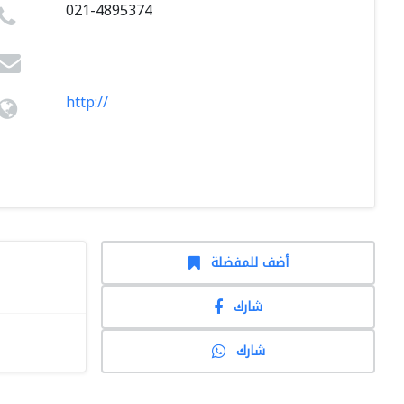
021-4895374
http://
أضف للمفضلة
شارك
شارك