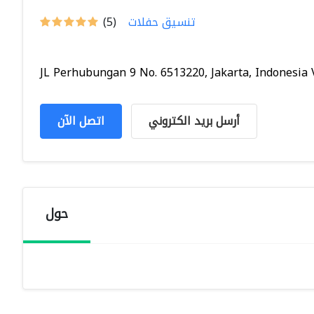
تنسيق حفلات
(5)
JL Perhubungan 9 No. 6513220, Jakarta, Indonesia V.
أرسل بريد الكتروني
اتصل الآن
حول