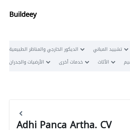
Buildeey
تشييد المباني
الديكور الخارجي والمناظر الطبيعية
ميم
الأثاث
خدمات أخرى
الأرضيات والجدران
Adhi Panca Artha. CV