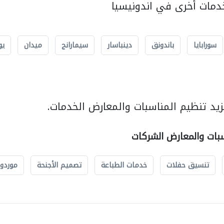
مات أخرى في اندونيسيا
سورابايا
باندونق
دينباسار
سيمارانج
ميدان
يو
يد تنظيم المناسبات والمعارض الخدمات.
سبات والمعارض الشركات
تنسيق حفلات
خدمات الطباعة
تصميم الأجنحة
موردو 