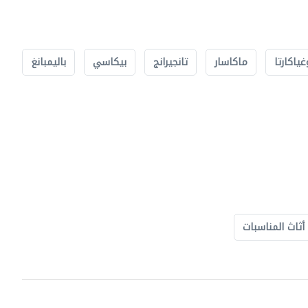
غياكارتا
ماكاسار
تانجيرانج
بيكاسي
باليمبانغ
أثاث المناسبات