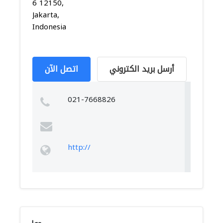
6 12150,
Jakarta,
Indonesia
أرسل بريد الكتروني
اتصل الآن
021-7668826
http://