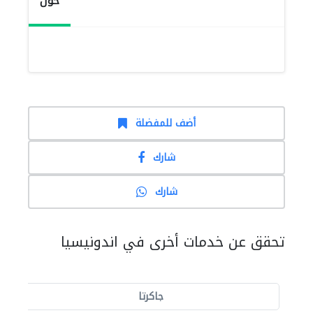
حول
أضف للمفضلة
شارك
شارك
تحقق عن خدمات أخرى في اندونيسيا
جاكرتا