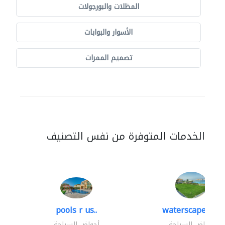
المظلات والبورجولات
الأسوار والبوابات
تصميم الممرات
الخدمات المتوفرة من نفس التصنيف
pools r us..
waterscapes llc
أحواض السباحة
أحواض السباحة