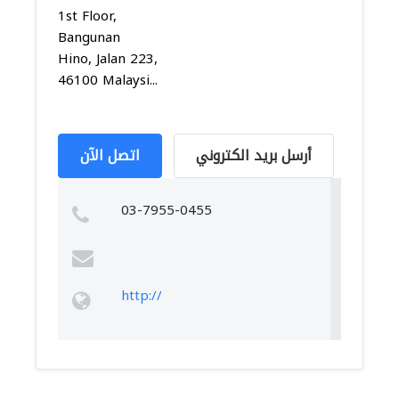
1st Floor,
Bangunan
Hino, Jalan 223,
46100 Malaysi...
أرسل بريد الكتروني
اتصل الآن
03-7955-0455
http://