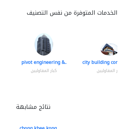
الخدمات المتوفرة من نفس التصنيف
pivot engineering &..
city building contracti
كبار المقاوليين
كبار المقاوليين
نتائج مشابهة
chong khee kong