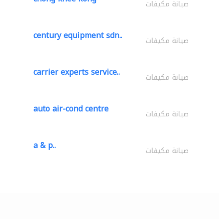
صيانة مكيفات
century equipment sdn..
صيانة مكيفات
carrier experts service..
صيانة مكيفات
auto air-cond centre
صيانة مكيفات
a & p..
صيانة مكيفات