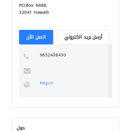
P.O.Box: 6688;
32041 Hawalli
أرسل بريد الكتروني
اتصل الآن
9652438430
http://
حول