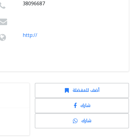
38096687
http://
أضف للمفضلة
شارك
شارك