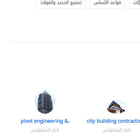
ّات
قواعد الأساس
تصنيع الحديد والفولاذ
pivot engineering &..
city building contractin
كبار المقاوليين
كبار المقاوليين