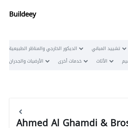
Buildeey
تشييد المباني
الديكور الخارجي والمناظر الطبيعية
ميم
الأثاث
خدمات أخرى
الأرضيات والجدران
Ahmed Al Ghamdi & Bros