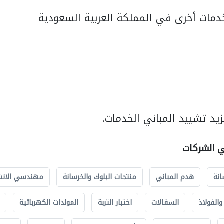
مات أخرى في المملكة العربية السعودية
يد تشييد المباني الخدمات.
ي الشركات
انة
هدم المباني
منتجات البلوك والخرسانة
مهندسي الانش
الفولاذ
السقالات
اختبار التربة
المولدات الكهربائية