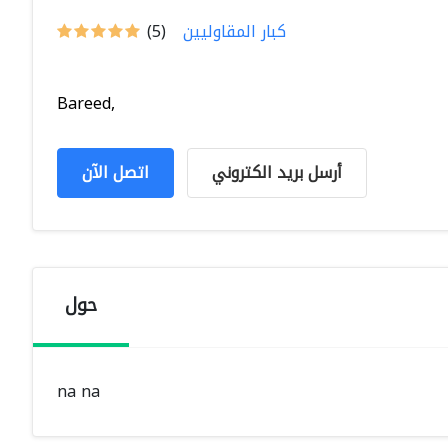
كبار المقاوليين
(5)
Bareed,
أرسل بريد الكتروني
اتصل الآن
حول
na na