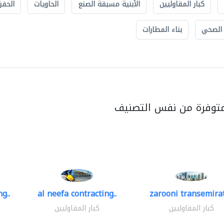
كبار المقاوليين
الأبنية مسبقة الصنع
الحاويات
الحفري
 الصحي
بناء المطارات
متوفرة من نفس التصنيف
g..
al neefa contracting..
zarooni transemira
كبار المقاوليين
كبار المقاوليين