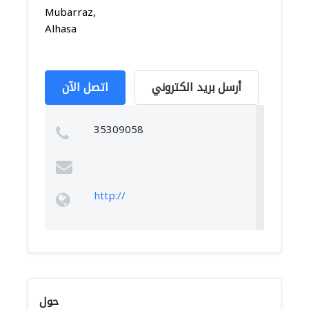
Mubarraz,
Alhasa
أرسل بريد الكتروني
اتصل الآن
35309058
http://
حول