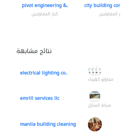
pivot engineering &..
city building contracti
كبار المقاوليين
كبار المقاوليين
نتائج مشابهة
electrical lighting co..
مقاولو كهرباء
emrill services llc
صيانة المنازل
manila building cleaning