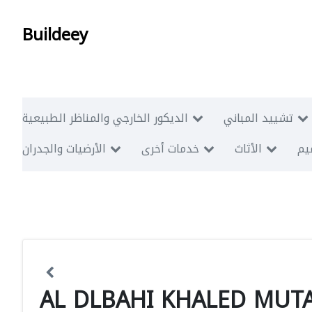
Buildeey
تشييد المباني
الديكور الخارجي والمناظر الطبيعية
ميم
الأثاث
خدمات أخرى
الأرضيات والجدران
AL DLBAHI KHALED MUT