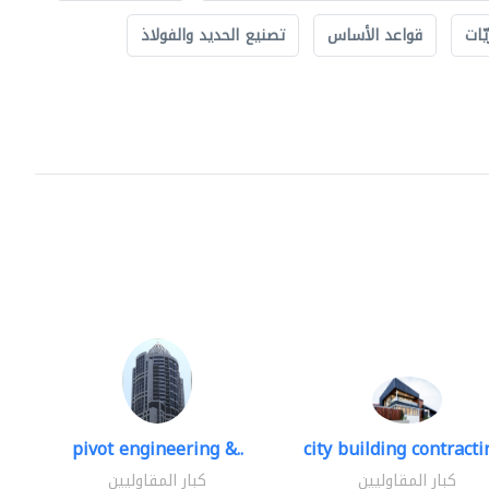
ّات
قواعد الأساس
تصنيع الحديد والفولاذ
pivot engineering &..
city building contractin
كبار المقاوليين
كبار المقاوليين