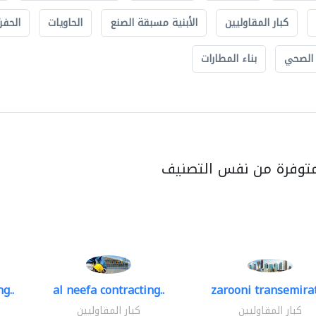
كبار المقاوليين
الأبنية مسبقة الصنع
الحاويات
الحفري
 الصحي
بناء المطارات
متوفرة من نفس التصنيف
g..
al neefa contracting..
zarooni transemira
كبار المقاوليين
كبار المقاوليين