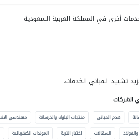
مات أخرى في المملكة العربية السعودية
يد تشييد المباني الخدمات.
ي الشركات
انة
هدم المباني
منتجات البلوك والخرسانة
مهندسي الانش
الفولاذ
السقالات
اختبار التربة
المولدات الكهربائية