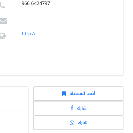
966 6424797
http://
أضف للمفضلة
شارك
شارك