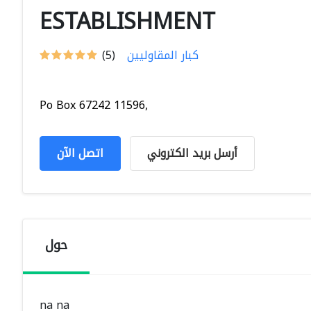
ESTABLISHMENT
كبار المقاوليين
(5)
Po Box 67242 11596,
أرسل بريد الكتروني
اتصل الآن
حول
na na