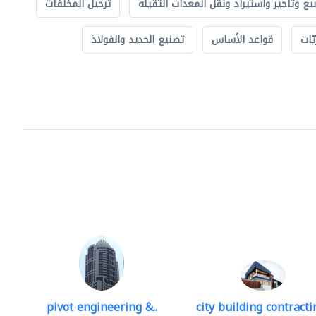
بيع وتأجير واستيراد ونقل المعدات الثقيلة
ترحيل المخلفات
ّات
قواعد الأساس
تصنيع الحديد والفولاذ
pivot engineering &..
city building contractin