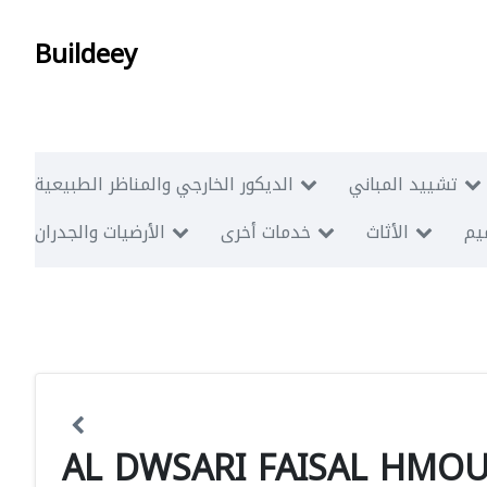
Buildeey
تشييد المباني
الديكور الخارجي والمناظر الطبيعية
ميم
الأثاث
خدمات أخرى
الأرضيات والجدران
AL DWSARI FAISAL HMO