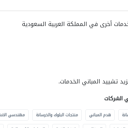
مات أخرى في المملكة العربية السعودية
يد تشييد المباني الخدمات.
ي الشركات
انة
هدم المباني
منتجات البلوك والخرسانة
مهندسي الانش