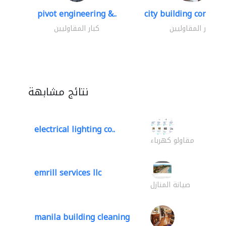
pivot engineering &..
city building contracti
كبار المقاوليين
كبار المقاوليين
نتائج مشابهة
electrical lighting co..
مقاولو كهرباء
emrill services llc
صيانة المنازل
manila building cleaning